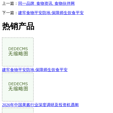
上一篇：
同一品牌_食物资讯_食物伙伴网
下一篇：
建牢食物平安防地 保障师生饮食平安
热销产品
建牢食物平安防地 保障师生饮食平安
2026年中国果酱行业深度调研及投资机遇阐