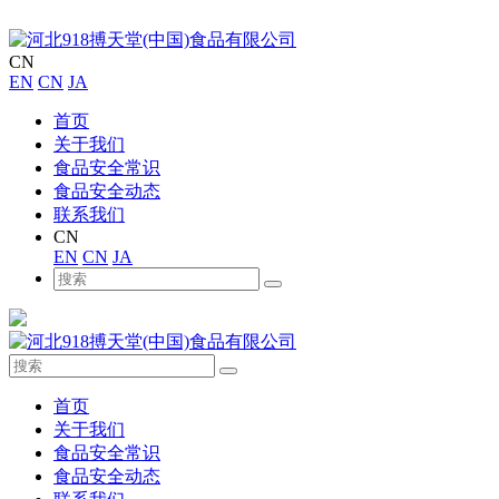
CN
EN
CN
JA
首页
关于我们
食品安全常识
食品安全动态
联系我们
CN
EN
CN
JA
首页
关于我们
食品安全常识
食品安全动态