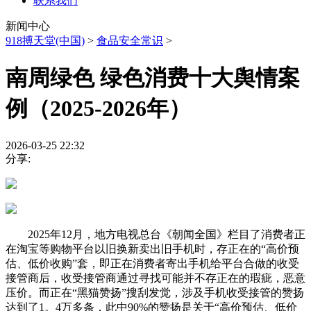
联系我们
新闻中心
918搏天堂(中国)
>
食品安全常识
>
南周绿色 绿色消费十大舆情案
例（2025-2026年）
2026-03-25 22:32
分享:
2025年12月，地方电视总台《朝闻全国》栏目了消费者正
在淘宝等购物平台以旧换新卖出旧手机时，存正在的“高价预
估、低价收购”套，即正在消费者寄出手机给平台合做的收受
接管商后，收受接管商通过寻找可能并不存正在的瑕疵，恶意
压价。而正在“黑猫赞扬”搜刮发觉，涉及手机收受接管的赞扬
达到了1。4万多条，此中90%的赞扬是关于“高价预估、低价