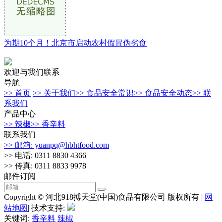
为期10个月！北京市启动农村假冒伪劣食
欢迎与我们联系
导航
>> 首页
>> 关于我们
>> 食品安全常识
>> 食品安全动态
>> 联
系我们
产品中心
>> 辣椒
>> 香辛料
联系我们
>> 邮箱: yuanpq@hbhtfood.com
>> 电话: 0311 8830 4366
>> 传真: 0311 8833 9978
邮件订阅
Copyright © 河北918搏天堂(中国)食品有限公司 版权所有 |
网
站地图
| 技术支持:
关键词:
香辛料
辣椒