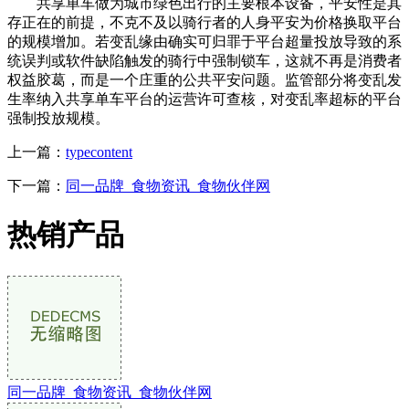
共享单车做为城市绿色出行的主要根本设备，平安性是其
存正在的前提，不克不及以骑行者的人身平安为价格换取平台
的规模增加。若变乱缘由确实可归罪于平台超量投放导致的系
统误判或软件缺陷触发的骑行中强制锁车，这就不再是消费者
权益胶葛，而是一个庄重的公共平安问题。监管部分将变乱发
生率纳入共享单车平台的运营许可查核，对变乱率超标的平台
强制投放规模。
上一篇：
typecontent
下一篇：
同一品牌_食物资讯_食物伙伴网
热销产品
同一品牌_食物资讯_食物伙伴网