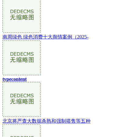
南周绿色 绿色消费十大舆情案例（2025-
typecontent
北京将严查大数据杀熟和强制搭售等五种